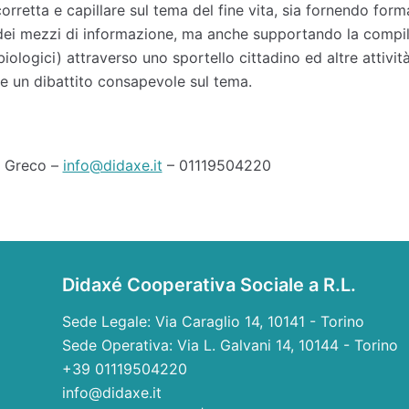
orretta e capillare sul tema del fine vita, sia fornendo form
ei mezzi di informazione, ma anche supportando la compil
biologici) attraverso uno sportello cittadino ed altre attivit
e un dibattito consapevole sul tema.
o Greco –
info@didaxe.it
– 01119504220
Didaxé Cooperativa Sociale a R.L.
Sede Legale: Via Caraglio 14, 10141 - Torino
Sede Operativa: Via L. Galvani 14, 10144 - Torino
+39 01119504220
info@didaxe.it