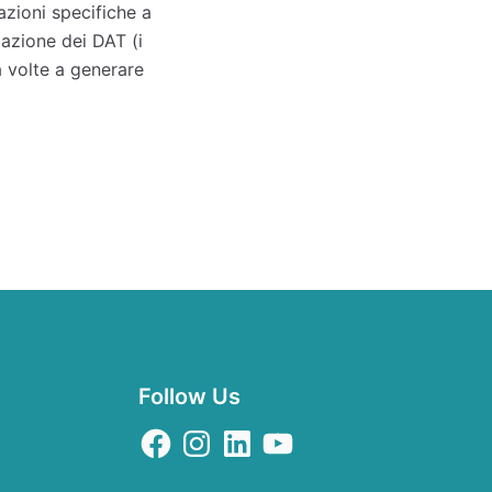
azioni specifiche a
azione dei DAT (i
à volte a generare
Follow Us