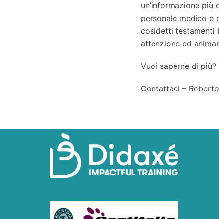
un’informazione più c
personale medico e d
cosidetti testamenti 
attenzione ed animar
Vuoi saperne di più?
Contattaci – Robert