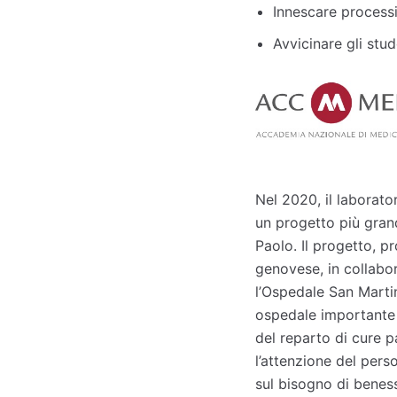
Innescare processi
Avvicinare gli stude
Nel 2020, il laborato
un progetto più gran
Paolo. Il progetto, p
genovese, in collabor
l’Ospedale San Martin
ospedale importante 
del reparto di cure pa
l’attenzione del pers
sul bisogno di beness