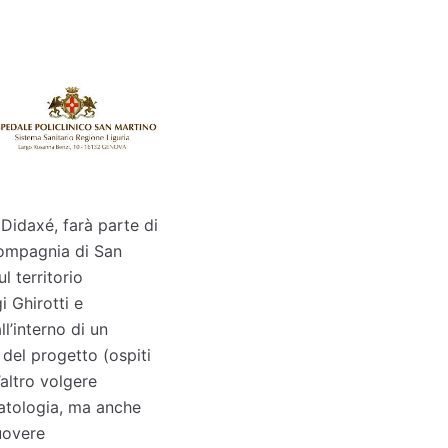
Didaxé, farà parte di
Compagnia di San
 territorio
 Ghirotti e
l’interno di un
del progetto (ospiti
’altro volgere
patologia, ma anche
uovere