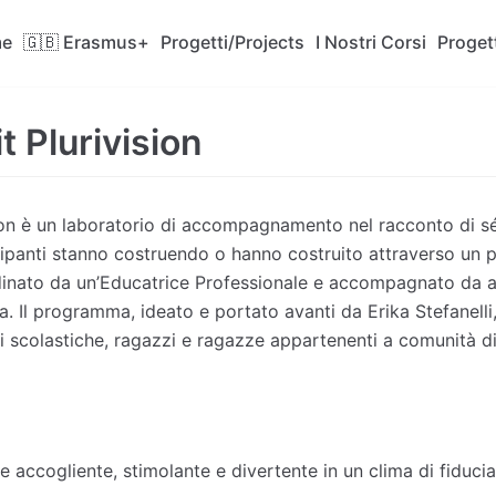
e
🇬🇧 Erasmus+
Progetti/Projects
I Nostri Corsi
Progett
t Plurivision
sion è un laboratorio di accompagnamento nel racconto di sé
ecipanti stanno costruendo o hanno costruito attraverso un 
inato da un’Educatrice Professionale e accompagnato da arti
va. Il programma, ideato e portato avanti da Erika Stefanelli,
ssi scolastiche, ragazzi e ragazze appartenenti a comunità 
 accogliente, stimolante e divertente in un clima di fiducia