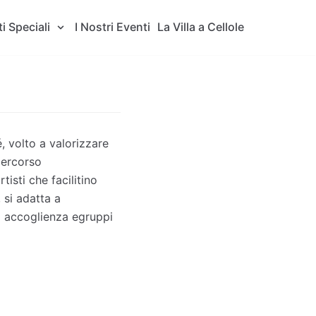
i Speciali
I Nostri Eventi
La Villa a Cellole
, volto a valorizzare
percorso
sti che facilitino
 si adatta a
di accoglienza egruppi