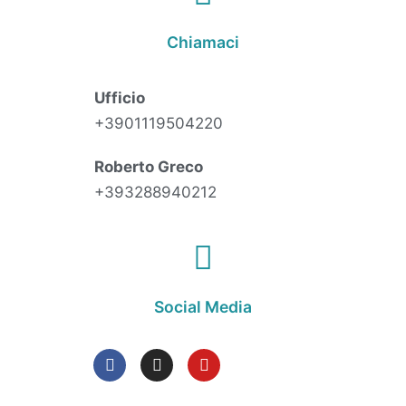
Chiamaci
Ufficio
+3901119504220
Roberto Greco
+393288940212
Social Media