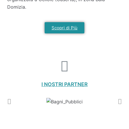
Domizia.
Scopri di Più
I NOSTRI PARTNER