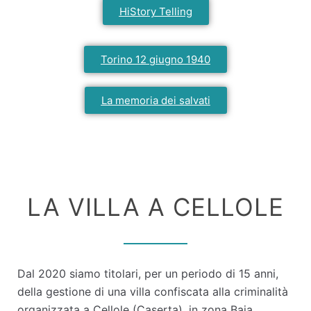
HiStory Telling
Torino 12 giugno 1940
La memoria dei salvati
LA VILLA A CELLOLE
Dal 2020 siamo titolari, per un periodo di 15 anni,
della gestione di una villa confiscata alla criminalità
organizzata a Cellole (Caserta), in zona Baia