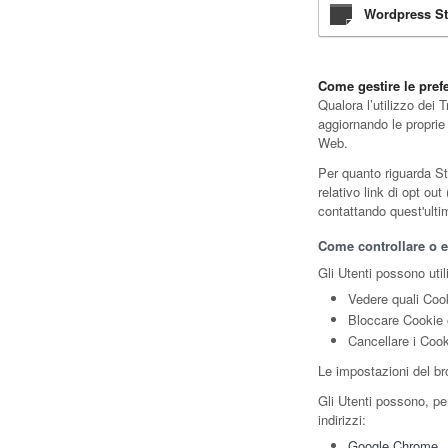
Wordpress Sta
Come gestire le pref
Qualora l’utilizzo dei
aggiornando le proprie 
Web.
Per quanto riguarda Str
relativo link di opt out
contattando quest'ulti
Come controllare o el
Gli Utenti possono util
Vedere quali Cooki
Bloccare Cookie o
Cancellare i Cook
Le impostazioni del br
Gli Utenti possono, pe
indirizzi:
Google Chrome