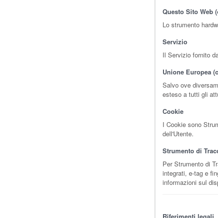
Questo Sito Web (
Lo strumento hardwar
Servizio
Il Servizio fornito 
Unione Europea (
Salvo ove diversame
esteso a tutti gli 
Cookie
I Cookie sono Strum
dell'Utente.
Strumento di Trac
Per Strumento di Tra
integrati, e-tag e f
informazioni sul dis
Riferimenti legali