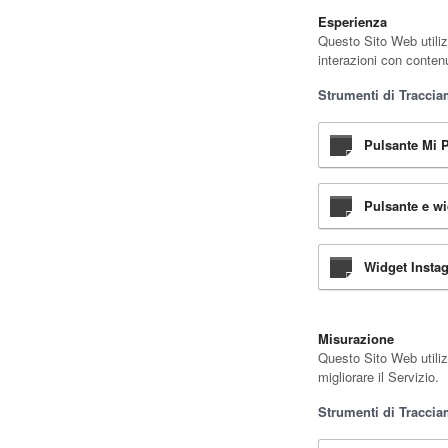
Esperienza
Questo Sito Web utiliz
interazioni con contenu
Strumenti di Tracciam
Pulsante Mi P
Pulsante e wi
Widget Instag
Misurazione
Questo Sito Web utiliz
migliorare il Servizio.
Strumenti di Tracciam