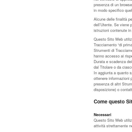
presenza di un browser
in modo specifico quel
Alcune delle finalità p
dell’Utente. Se viene
istruzioni contenute i
Questo Sito Web utiliz
Tracciamento “di prima
Strumenti di Tracciamen
hanno accesso ai rispe
Durata e scadenza dei 
dal Titolare o da ciasc
In aggiunta a quanto sp
ottenere informazioni p
presenza di altri Strume
disposizione) o contatt
Come questo Sit
Necessari
Questo Sito Web utiliz
attività strettamente n