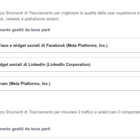
za Strumenti di Tracciamento per migliorare la qualità della user experience e
ti, network e piattaforme esterni.
ento gestiti da terze parti
iace e widget sociali di Facebook (Meta Platforms, Inc.)
dget sociali di Linkedin (LinkedIn Corporation)
ram (Meta Platforms, Inc.)
za Strumenti di Tracciamento per misurare il traffico e analizzare il comportam
ento gestiti da terze parti