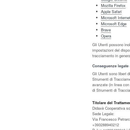
Mozilla Firefox
Apple Safari
Microsoft Interne
Microsoft Edge
Brave
Opera
Gli Utenti possono inol
impostazioni del dispos
tracciamento in general
Conseguenze legate al
Gli Utenti sono liberi 
Strumenti di Tracciame
avanzate (in linea con 
di Strumenti di Traccia
Titolare del Trattame
Didaxè Cooperativa so
Sede Legale:
Via Francesco Petrarc
+393288940212