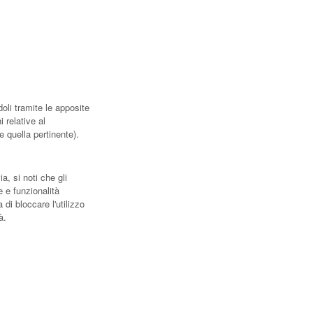
oli tramite le apposite
 relative al
e quella pertinente).
a, si noti che gli
 e funzionalità
di bloccare l'utilizzo
à.